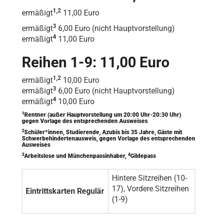
1,2
ermäßigt
11,00 Euro
3
ermäßigt
6,00 Euro (nicht Hauptvorstellung)
4
ermäßigt
11,00 Euro
Reihen 1-9: 11,00 Euro
1,2
ermäßigt
10,00 Euro
3
ermäßigt
6,00 Euro (nicht Hauptvorstellung)
4
ermäßigt
10,00 Euro
1
Rentner (außer Hauptvorstellung um 20:00 Uhr-20:30 Uhr)
gegen Vorlage des entsprechenden Ausweises
2
Schüler*innen, Studierende, Azubis bis 35 Jahre, Gäste mit
Schwerbehindertenausweis, gegen Vorlage des entsprechenden
Ausweises
3
4
Arbeitslose und Münchenpassinhaber,
Gildepass
Hintere Sitzreihen (10-
17), Vordere Sitzreihen
Eintrittskarten Regulär
(1-9)