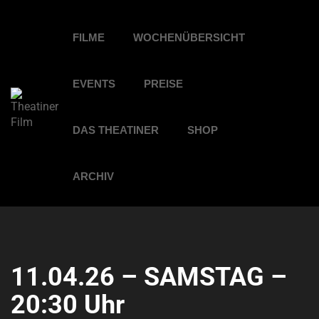
FILME
WOCHENÜBERSICHT
EVENTS
PREISE
DAS THEATINER
SHOP
ARCHIV
11.04.26 – SAMSTAG –
20:30 Uhr