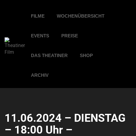
FILME
WOCHENÜBERSICHT
EVENTS
PREISE
DAS THEATINER
SHOP
ARCHIV
11.06.2024 – DIENSTAG
– 18:00 Uhr –