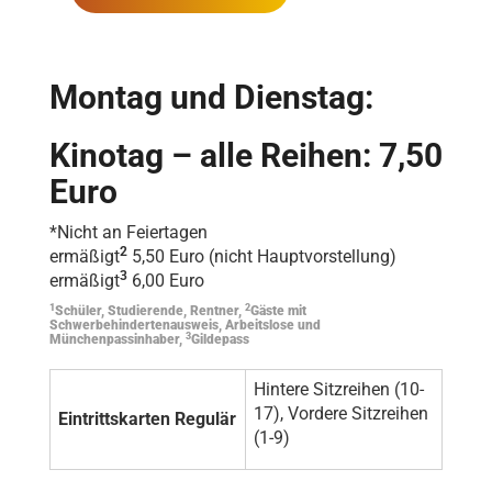
Montag und Dienstag:
Kinotag – alle Reihen: 7,50
Euro
*Nicht an Feiertagen
2
ermäßigt
5,50 Euro (nicht Hauptvorstellung)
3
ermäßigt
6,00 Euro
1
2
Schüler, Studierende, Rentner,
Gäste mit
Schwerbehindertenausweis, Arbeitslose und
3
Münchenpassinhaber,
Gildepass
Hintere Sitzreihen (10-
17), Vordere Sitzreihen
Eintrittskarten Regulär
(1-9)