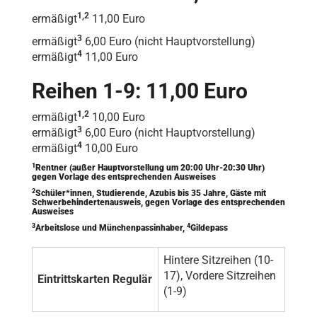
1,2
ermäßigt
11,00 Euro
3
ermäßigt
6,00 Euro (nicht Hauptvorstellung)
4
ermäßigt
11,00 Euro
Reihen 1-9: 11,00 Euro
1,2
ermäßigt
10,00 Euro
3
ermäßigt
6,00 Euro (nicht Hauptvorstellung)
4
ermäßigt
10,00 Euro
1
Rentner (außer Hauptvorstellung um 20:00 Uhr-20:30 Uhr)
gegen Vorlage des entsprechenden Ausweises
2
Schüler*innen, Studierende, Azubis bis 35 Jahre, Gäste mit
Schwerbehindertenausweis, gegen Vorlage des entsprechenden
Ausweises
3
4
Arbeitslose und Münchenpassinhaber,
Gildepass
Hintere Sitzreihen (10-
17), Vordere Sitzreihen
Eintrittskarten Regulär
(1-9)