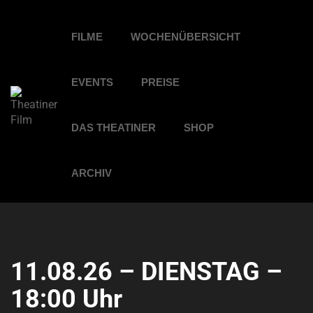
FILME
WOCHENÜBERSICHT
EVENTS
PREISE
DAS THEATINER
SHOP
ARCHIV
11.08.26 – DIENSTAG –
18:00 Uhr