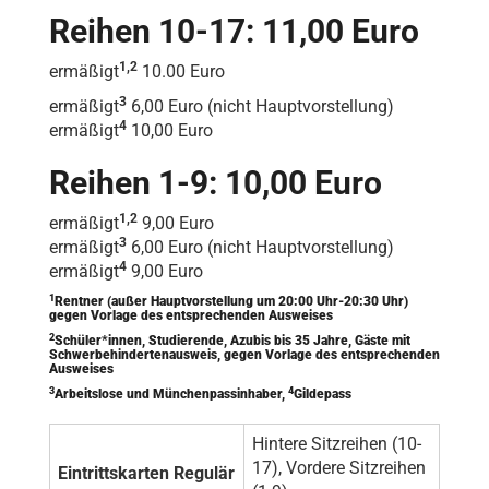
Reihen 10-17: 11,00 Euro
1,2
ermäßigt
10.00 Euro
3
ermäßigt
6,00 Euro (nicht Hauptvorstellung)
4
ermäßigt
10,00 Euro
Reihen 1-9: 10,00 Euro
1,2
ermäßigt
9,00 Euro
3
ermäßigt
6,00 Euro (nicht Hauptvorstellung)
4
ermäßigt
9,00 Euro
1
Rentner (außer Hauptvorstellung um 20:00 Uhr-20:30 Uhr)
gegen Vorlage des entsprechenden Ausweises
2
Schüler*innen, Studierende, Azubis bis 35 Jahre, Gäste mit
Schwerbehindertenausweis, gegen Vorlage des entsprechenden
Ausweises
3
4
Arbeitslose und Münchenpassinhaber,
Gildepass
Hintere Sitzreihen (10-
17), Vordere Sitzreihen
Eintrittskarten Regulär