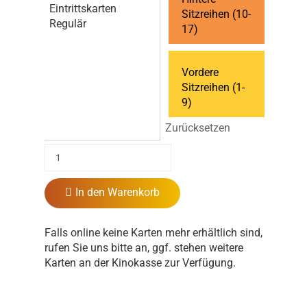
Eintrittskarten
Sitzreihen (10-
Regulär
17)
Vordere
Sitzreihen (1-
9)
Zurücksetzen
In den Warenkorb
Falls online keine Karten mehr erhältlich sind,
rufen Sie uns bitte an, ggf. stehen weitere
Karten an der Kinokasse zur Verfügung.