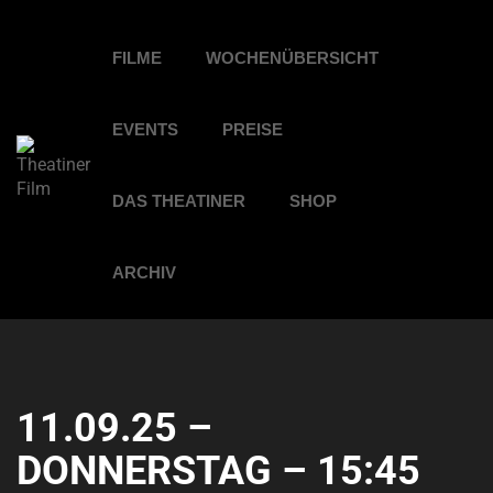
FILME
WOCHENÜBERSICHT
EVENTS
PREISE
DAS THEATINER
SHOP
ARCHIV
11.09.25 –
DONNERSTAG – 15:45