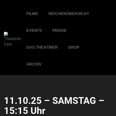
FILME
WOCHENÜBERSICHT
EVENTS
PREISE
DAS THEATINER
SHOP
ARCHIV
11.10.25 – SAMSTAG –
15:15 Uhr