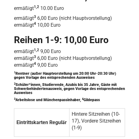
1,2
ermäßigt
10.00 Euro
3
ermäßigt
6,00 Euro (nicht Hauptvorstellung)
4
ermäßigt
10,00 Euro
Reihen 1-9: 10,00 Euro
1,2
ermäßigt
9,00 Euro
3
ermäßigt
6,00 Euro (nicht Hauptvorstellung)
4
ermäßigt
9,00 Euro
1
Rentner (außer Hauptvorstellung um 20:00 Uhr-20:30 Uhr)
gegen Vorlage des entsprechenden Ausweises
2
Schüler*innen, Studierende, Azubis bis 35 Jahre, Gäste mit
Schwerbehindertenausweis, gegen Vorlage des entsprechenden
Ausweises
3
4
Arbeitslose und Münchenpassinhaber,
Gildepass
Hintere Sitzreihen (10-
17), Vordere Sitzreihen
Eintrittskarten Regulär
(1-9)