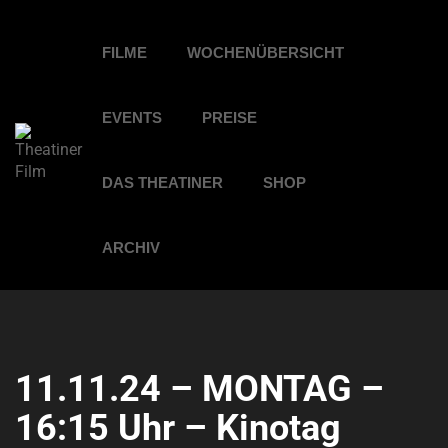
FILME
WOCHENÜBERSICHT
EVENTS
PREISE
DAS THEATINER
SHOP
ARCHIV
11.11.24 – MONTAG –
16:15 Uhr – Kinotag