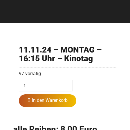
11.11.24 – MONTAG –
16:15 Uhr – Kinotag
97 vorrätig
In den Warenkorb
alle Reihen: 8,00 Euro