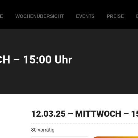
ME
WOCHENÜBERSICHT
EVENTS
PREISE
H – 15:00 Uhr
12.03.25 – MITTWOCH – 1
80 vorrätig