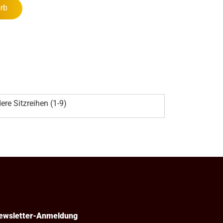
rb
ere Sitzreihen (1-9)
ewsletter-Anmeldung