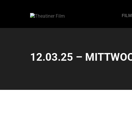
FIL
12.03.25 – MITTWOC