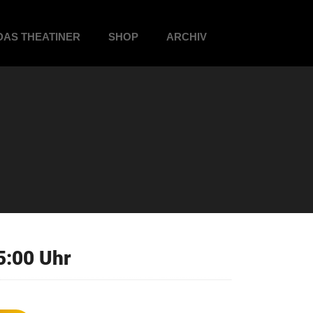
DAS THEATINER
SHOP
ARCHIV
5:00 Uhr