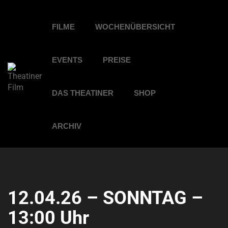
FILME
WOCHENÜBERSICHT
EVENTS
PREISE
DAS THEATINER
SHOP
ARCHIV
12.04.26 – SONNTAG –
13:00 Uhr