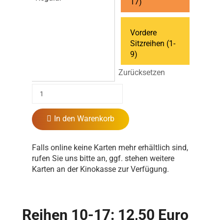
17)
Vordere
Sitzreihen (1-
9)
Zurücksetzen
In den Warenkorb
Falls online keine Karten mehr erhältlich sind,
rufen Sie uns bitte an, ggf. stehen weitere
Karten an der Kinokasse zur Verfügung.
Reihen 10-17: 12,50 Euro