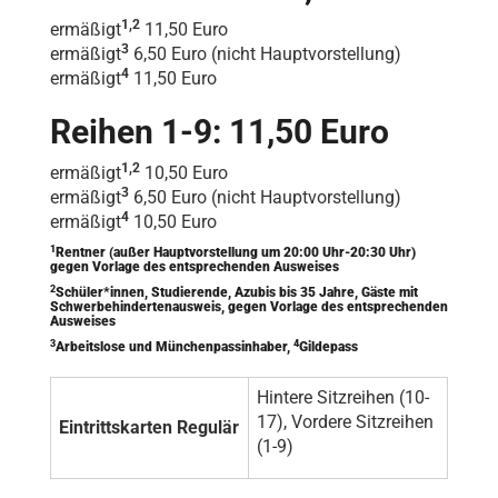
1,2
ermäßigt
11,50 Euro
3
ermäßigt
6,50 Euro (nicht Hauptvorstellung)
4
ermäßigt
11,50 Euro
Reihen 1-9: 11,50 Euro
1,2
ermäßigt
10,50 Euro
3
ermäßigt
6,50 Euro (nicht Hauptvorstellung)
4
ermäßigt
10,50 Euro
1
Rentner (außer Hauptvorstellung um 20:00 Uhr-20:30 Uhr)
gegen Vorlage des entsprechenden Ausweises
2
Schüler*innen, Studierende, Azubis bis 35 Jahre, Gäste mit
Schwerbehindertenausweis, gegen Vorlage des entsprechenden
Ausweises
3
4
Arbeitslose und Münchenpassinhaber,
Gildepass
Hintere Sitzreihen (10-
17), Vordere Sitzreihen
Eintrittskarten Regulär
(1-9)