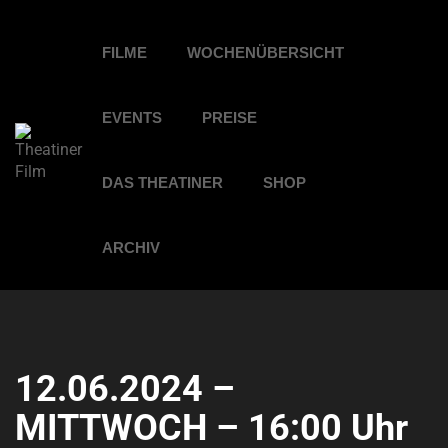
FILME
WOCHENÜBERSICHT
EVENTS
PREISE
DAS THEATINER
SHOP
ARCHIV
12.06.2024 –
MITTWOCH – 16:00 Uhr