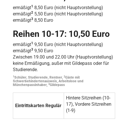
1
ermäßigt
8,50 Euro (nicht Hauptvorstellung)
2
ermäßigt
5,50 Euro (nicht Hauptvorstellung)
3
ermäßigt
8,50 Euro
Reihen 10-17: 10,50 Euro
1
ermäßigt
9,50 Euro (nicht Hauptvorstellung)
3
ermäßigt
9,50 Euro
Zwischen 19.00 und 22.00 Uhr (Hauptvorstellung)
keine Ermäßigung, außer mit Gildepass oder für
Studierende.
1
2
Schüler, Studierende, Rentner,
Gäste mit
Schwerbehindertenausweis, Arbeitslose und
3
Münchenpassinhaber,
Gildepass
Hintere Sitzreihen (10-
17), Vordere Sitzreihen
Eintrittskarten Regulär
(1-9)