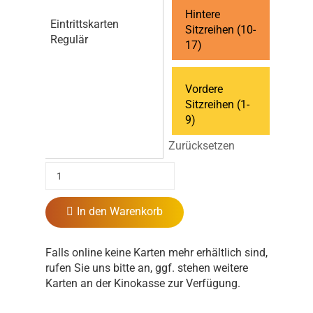
Hintere
Eintrittskarten
Sitzreihen (10-
Regulär
17)
Vordere
Sitzreihen (1-
9)
Zurücksetzen
In den Warenkorb
Falls online keine Karten mehr erhältlich sind,
rufen Sie uns bitte an, ggf. stehen weitere
Karten an der Kinokasse zur Verfügung.