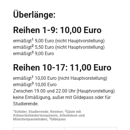
Überlänge:
Reihen 1-9: 10,00 Euro
1
ermäßigt
9,00 Euro (nicht Hauptvorstellung)
2
ermäßigt
5,50 Euro (nicht Hauptvorstellung)
3
ermäßigt
9,00 Euro
Reihen 10-17: 11,00 Euro
1
ermäßigt
10,00 Euro (nicht Hauptvorstellung)
3
ermäßigt
10,00 Euro
Zwischen 19.00 und 22.00 Uhr (Hauptvorstellung)
keine Ermäßigung, außer mit Gildepass oder für
Studierende.
1
2
Schüler, Studierende, Rentner,
Gäste mit
Schwerbehindertenausweis, Arbeitslose und
3
Münchenpassinhaber,
Gildepass