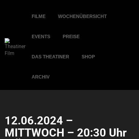
FILME
WOCHENÜBERSICHT
EVENTS
PREISE
DAS THEATINER
SHOP
ARCHIV
12.06.2024 –
MITTWOCH – 20:30 Uhr