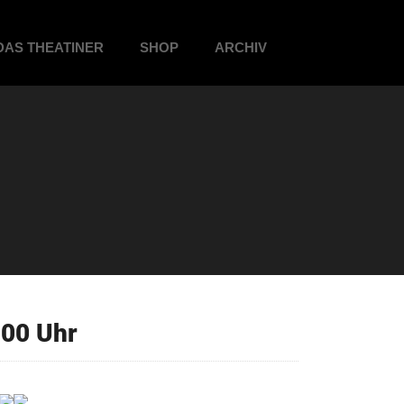
DAS THEATINER
SHOP
ARCHIV
00 Uhr