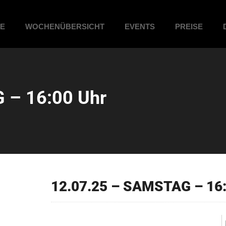
ME
WOCHENÜBERSICHT
EVENTS
PREISE
 – 16:00 Uhr
12.07.25 – SAMSTAG – 16: