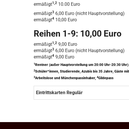
1,2
ermäßigt
10.00 Euro
3
ermäßigt
6,00 Euro (nicht Hauptvorstellung)
4
ermäßigt
10,00 Euro
Reihen 1-9: 10,00 Euro
1,2
ermäßigt
9,00 Euro
3
ermäßigt
6,00 Euro (nicht Hauptvorstellung)
4
ermäßigt
9,00 Euro
1
Rentner (außer Hauptvorstellung um 20:00 Uhr-20:30 Uhr
2
Schüler*innen, Studierende, Azubis bis 35 Jahre, Gäste 
3
4
Arbeitslose und Münchenpassinhaber,
Gildepass
Eintrittskarten Regulär