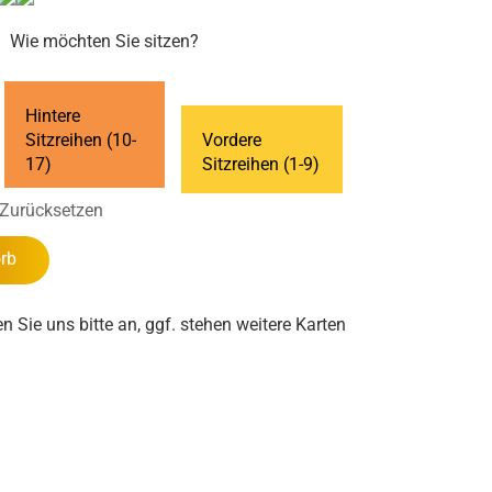
Wie möchten Sie sitzen?
Hintere
Sitzreihen (10-
Vordere
17)
Sitzreihen (1-9)
Zurücksetzen
rb
en Sie uns bitte an, ggf. stehen weitere Karten