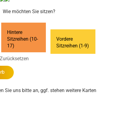
Wie möchten Sie sitzen?
Hintere
Sitzreihen (10-
Vordere
17)
Sitzreihen (1-9)
Zurücksetzen
rb
en Sie uns bitte an, ggf. stehen weitere Karten