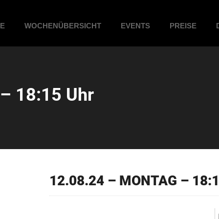
ME
WOCHENÜBERSICHT
EVENTS
PREISE
– 18:15 Uhr
12.08.24 – MONTAG – 18:1