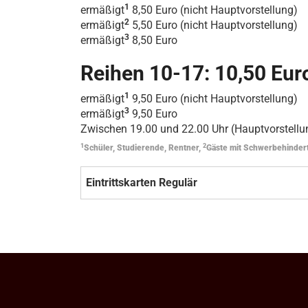
1
ermäßigt
8,50 Euro (nicht Hauptvorstellung)
2
ermäßigt
5,50 Euro (nicht Hauptvorstellung)
3
ermäßigt
8,50 Euro
Reihen 10-17: 10,50 Eur
1
ermäßigt
9,50 Euro (nicht Hauptvorstellung)
3
ermäßigt
9,50 Euro
Zwischen 19.00 und 22.00 Uhr (Hauptvorstellun
1
2
Schüler, Studierende, Rentner,
Gäste mit Schwerbehinder
Eintrittskarten Regulär