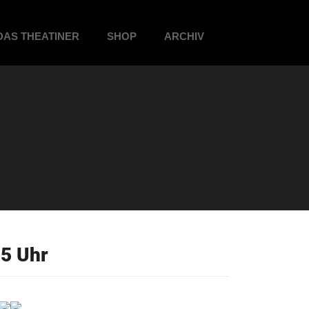
DAS THEATINER
SHOP
ARCHIV
5 Uhr