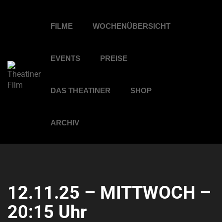
FILME
WOCHENÜBERSICHT
EVENTS
PREISE
DAS THEATINER
SHOP
ARCHIV
12.11.25 – MITTWOCH –
20:15 Uhr