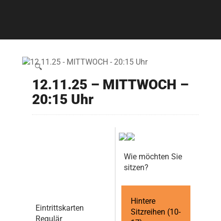
🔍
12.11.25 – MITTWOCH –
20:15 Uhr
Wie möchten Sie
sitzen?
Hintere
Eintrittskarten
Sitzreihen (10-
Regulär