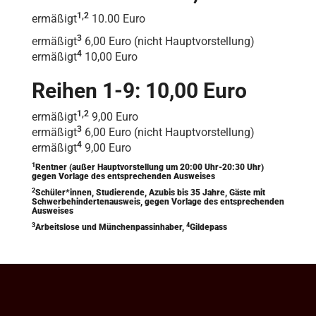
1,2
ermäßigt
10.00 Euro
3
ermäßigt
6,00 Euro (nicht Hauptvorstellung)
4
ermäßigt
10,00 Euro
Reihen 1-9: 10,00 Euro
1,2
ermäßigt
9,00 Euro
3
ermäßigt
6,00 Euro (nicht Hauptvorstellung)
4
ermäßigt
9,00 Euro
1
Rentner (außer Hauptvorstellung um 20:00 Uhr-20:30 Uhr)
gegen Vorlage des entsprechenden Ausweises
2
Schüler*innen, Studierende, Azubis bis 35 Jahre, Gäste mit
Schwerbehindertenausweis, gegen Vorlage des entsprechenden
Ausweises
3
4
Arbeitslose und Münchenpassinhaber,
Gildepass