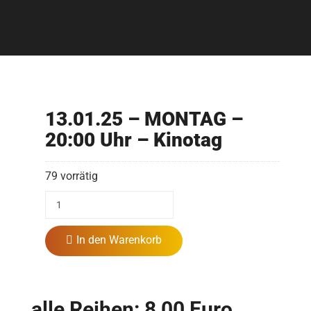
13.01.25 – MONTAG –
20:00 Uhr – Kinotag
79 vorrätig
In den Warenkorb
alle Reihen: 8,00 Euro