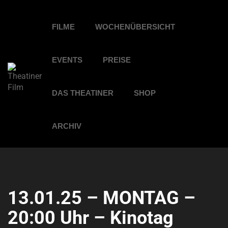
FILME
WOCHENÜBERSICHT
EVENTS
PREISE
DAS THEATINER
SHOP
ARCHIV
13.01.25 – MONTAG –
20:00 Uhr – Kinotag