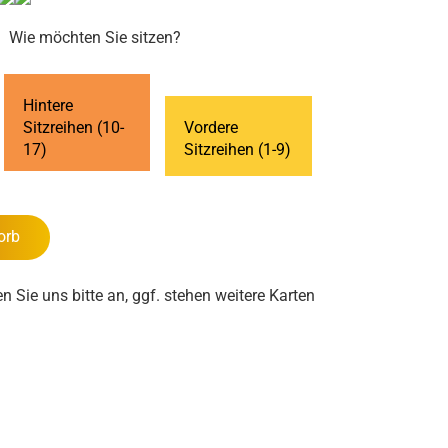
Wie möchten Sie sitzen?
Hintere
Sitzreihen (10-
Vordere
17)
Sitzreihen (1-9)
orb
en Sie uns bitte an, ggf. stehen weitere Karten