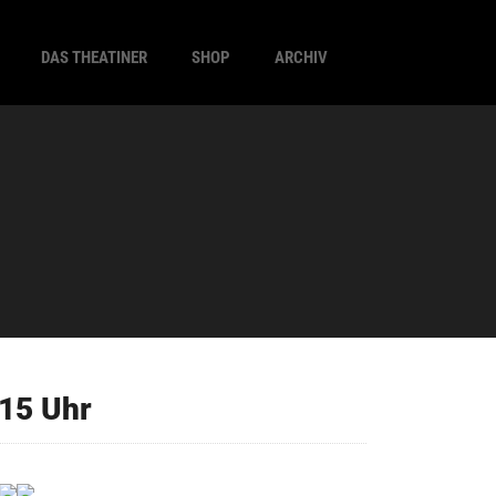
DAS THEATINER
SHOP
ARCHIV
15 Uhr