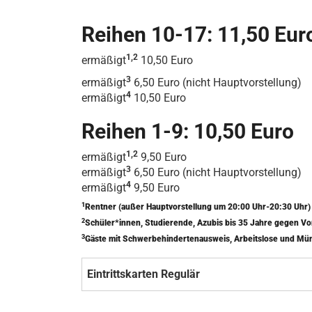
Reihen 10-17: 11,50 Eur
1,2
ermäßigt
10,50 Euro
3
ermäßigt
6,50 Euro (nicht Hauptvorstellung)
4
ermäßigt
10,50 Euro
Reihen 1-9: 10,50 Euro
1,2
ermäßigt
9,50 Euro
3
ermäßigt
6,50 Euro (nicht Hauptvorstellung)
4
ermäßigt
9,50 Euro
1
Rentner (außer Hauptvorstellung um 20:00 Uhr-20:30 Uhr
2
Schüler*innen, Studierende, Azubis bis 35 Jahre gegen V
3
Gäste mit Schwerbehindertenausweis, Arbeitslose und Mü
Eintrittskarten Regulär