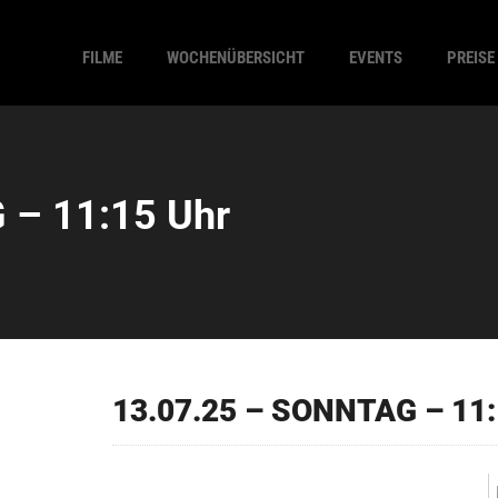
FILME
WOCHENÜBERSICHT
EVENTS
PREISE
 – 11:15 Uhr
13.07.25 – SONNTAG – 11: