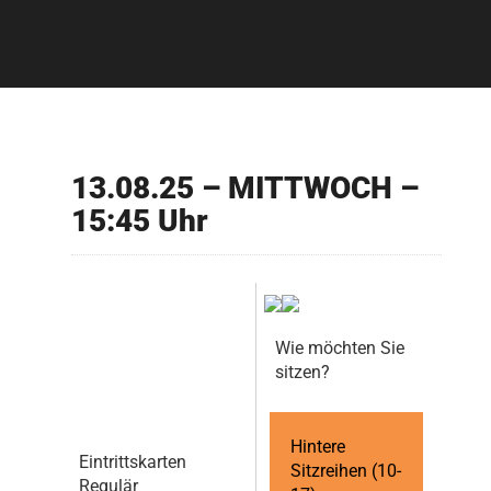
13.08.25 – MITTWOCH –
15:45 Uhr
Wie möchten Sie
sitzen?
Hintere
Eintrittskarten
Sitzreihen (10-
Regulär