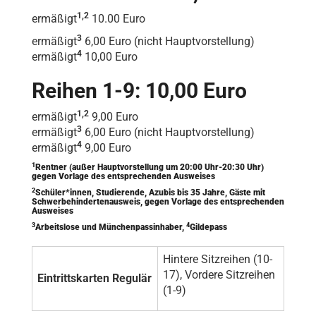
1,2
ermäßigt
10.00 Euro
3
ermäßigt
6,00 Euro (nicht Hauptvorstellung)
4
ermäßigt
10,00 Euro
Reihen 1-9: 10,00 Euro
1,2
ermäßigt
9,00 Euro
3
ermäßigt
6,00 Euro (nicht Hauptvorstellung)
4
ermäßigt
9,00 Euro
1
Rentner (außer Hauptvorstellung um 20:00 Uhr-20:30 Uhr)
gegen Vorlage des entsprechenden Ausweises
2
Schüler*innen, Studierende, Azubis bis 35 Jahre, Gäste mit
Schwerbehindertenausweis, gegen Vorlage des entsprechenden
Ausweises
3
4
Arbeitslose und Münchenpassinhaber,
Gildepass
Hintere Sitzreihen (10-
17), Vordere Sitzreihen
Eintrittskarten Regulär
(1-9)