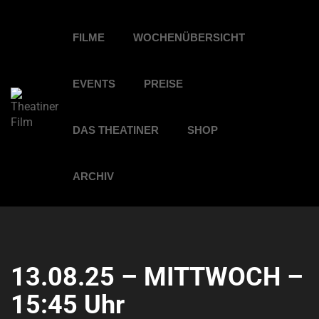
FILME
WOCHENÜBERSICHT
EVENTS
PREISE
DAS THEATINER
SHOP
ARCHIV
13.08.25 – MITTWOCH –
15:45 Uhr