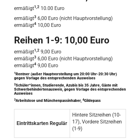
1,2
ermäßigt
10.00 Euro
3
ermäßigt
6,00 Euro (nicht Hauptvorstellung)
4
ermäßigt
10,00 Euro
Reihen 1-9: 10,00 Euro
1,2
ermäßigt
9,00 Euro
3
ermäßigt
6,00 Euro (nicht Hauptvorstellung)
4
ermäßigt
9,00 Euro
1
Rentner (außer Hauptvorstellung um 20:00 Uhr-20:30 Uhr)
gegen Vorlage des entsprechenden Ausweises
2
Schüler*innen, Studierende, Azubis bis 35 Jahre, Gäste mit
Schwerbehindertenausweis, gegen Vorlage des entsprechenden
Ausweises
3
4
Arbeitslose und Münchenpassinhaber,
Gildepass
Hintere Sitzreihen (10-
17), Vordere Sitzreihen
Eintrittskarten Regulär
(1-9)