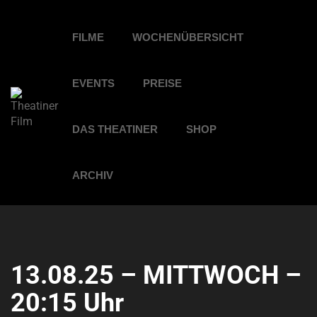
FILME
WOCHENÜBERSICHT
EVENTS
PREISE
DAS THEATINER
SHOP
ARCHIV
13.08.25 – MITTWOCH –
20:15 Uhr