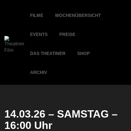
FILME
WOCHENÜBERSICHT
EVENTS
PREISE
DAS THEATINER
SHOP
ARCHIV
14.03.26 – SAMSTAG –
16:00 Uhr