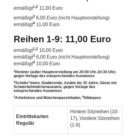
1,2
ermäßigt
11,00 Euro
3
ermäßigt
6,00 Euro (nicht Hauptvorstellung)
4
ermäßigt
11,00 Euro
Reihen 1-9: 11,00 Euro
1,2
ermäßigt
10,00 Euro
3
ermäßigt
6,00 Euro (nicht Hauptvorstellung)
4
ermäßigt
10,00 Euro
1
Rentner (außer Hauptvorstellung um 20:00 Uhr-20:30 Uhr)
gegen Vorlage des entsprechenden Ausweises
2
Schüler*innen, Studierende, Azubis bis 35 Jahre, Gäste mit
Schwerbehindertenausweis, gegen Vorlage des
entsprechenden Ausweises
3
4
Arbeitslose und Münchenpassinhaber,
Gildepass
Hintere Sitzreihen (10-
Eintrittskarten
17), Vordere Sitzreihen
Regulär
(1-9)