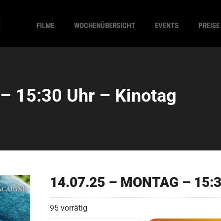
FILME
WOCHENÜBERSICHT
EVENTS
PREISE
 15:30 Uhr – Kinotag
14.07.25 – MONTAG – 15:3
95 vorrätig