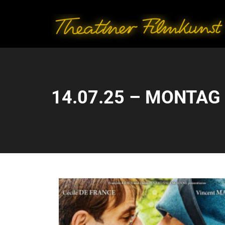
14.07.25 – MONTAG –
🔍