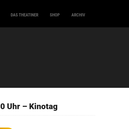
DAS THEATINER
SHOP
ARCHIV
0 Uhr – Kinotag