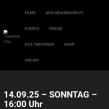
FILME
WOCHENÜBERSICHT
EVENTS
PREISE
DAS THEATINER
SHOP
ARCHIV
14.09.25 – SONNTAG –
16:00 Uhr