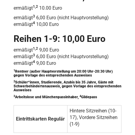
1,2
ermäßigt
10.00 Euro
3
ermäßigt
6,00 Euro (nicht Hauptvorstellung)
4
ermäßigt
10,00 Euro
Reihen 1-9: 10,00 Euro
1,2
ermäßigt
9,00 Euro
3
ermäßigt
6,00 Euro (nicht Hauptvorstellung)
4
ermäßigt
9,00 Euro
1
Rentner (außer Hauptvorstellung um 20:00 Uhr-20:30 Uhr)
gegen Vorlage des entsprechenden Ausweises
2
Schüler*innen, Studierende, Azubis bis 35 Jahre, Gäste mit
Schwerbehindertenausweis, gegen Vorlage des entsprechenden
Ausweises
3
4
Arbeitslose und Münchenpassinhaber,
Gildepass
Hintere Sitzreihen (10-
17), Vordere Sitzreihen
Eintrittskarten Regulär
(1-9)