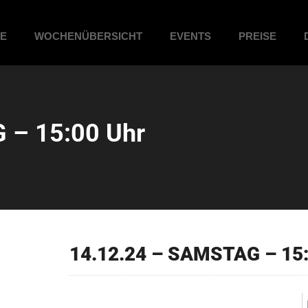
ME
WOCHENÜBERSICHT
EVENTS
PREISE
 – 15:00 Uhr
14.12.24 – SAMSTAG – 15: