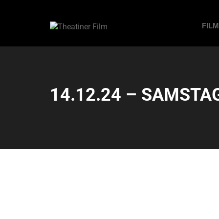
FIL
14.12.24 – SAMSTAG