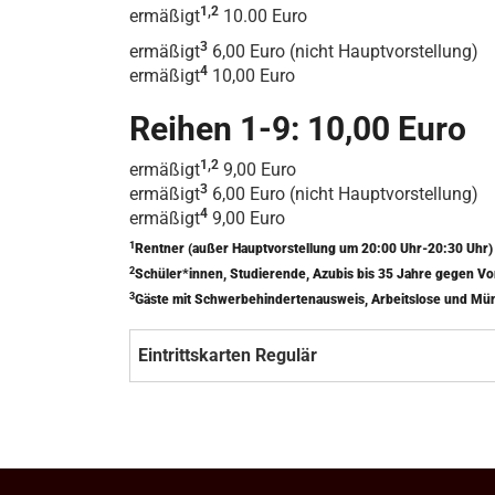
1,2
ermäßigt
10.00 Euro
3
ermäßigt
6,00 Euro (nicht Hauptvorstellung)
4
ermäßigt
10,00 Euro
Reihen 1-9: 10,00 Euro
1,2
ermäßigt
9,00 Euro
3
ermäßigt
6,00 Euro (nicht Hauptvorstellung)
4
ermäßigt
9,00 Euro
1
Rentner (außer Hauptvorstellung um 20:00 Uhr-20:30 Uhr
2
Schüler*innen, Studierende, Azubis bis 35 Jahre gegen V
3
Gäste mit Schwerbehindertenausweis, Arbeitslose und Mü
Eintrittskarten Regulär