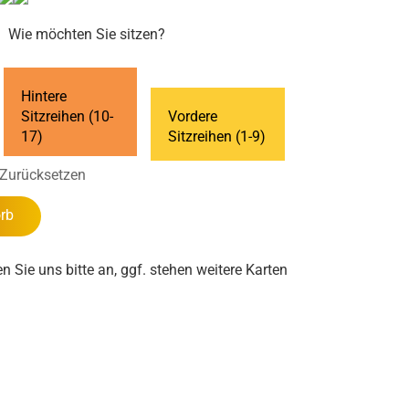
Wie möchten Sie sitzen?
Hintere
Sitzreihen (10-
Vordere
17)
Sitzreihen (1-9)
Zurücksetzen
rb
en Sie uns bitte an, ggf. stehen weitere Karten