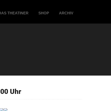
DAS THEATINER
SHOP
ARCHIV
00 Uhr