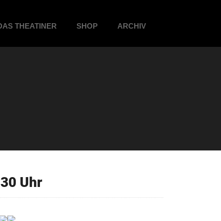
DAS THEATINER
SHOP
ARCHIV
30 Uhr