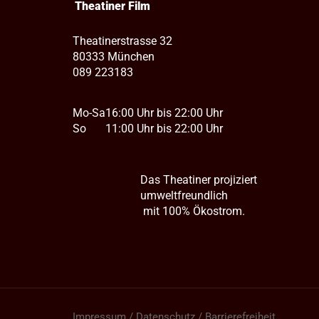
Theatiner Film
Theatinerstrasse 32
80333 München
089 223183
Mo-Sa
16:00 Uhr bis 22:00 Uhr
So
11:00 Uhr bis 22:00 Uhr
Das Theatiner projiziert
umweltfreundlich
mit 100% Ökostrom.
Impressum / Datenschutz / Barrierefreiheit