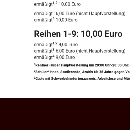
1,2
ermäßigt
10.00 Euro
3
ermäßigt
6,00 Euro (nicht Hauptvorstellung)
4
ermäßigt
10,00 Euro
Reihen 1-9: 10,00 Euro
1,2
ermäßigt
9,00 Euro
3
ermäßigt
6,00 Euro (nicht Hauptvorstellung)
4
ermäßigt
9,00 Euro
1
Rentner (außer Hauptvorstellung um 20:00 Uhr-20:30 Uhr
2
Schüler*innen, Studierende, Azubis bis 35 Jahre gegen V
3
Gäste mit Schwerbehindertenausweis, Arbeitslose und Mü