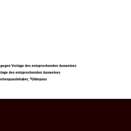
) gegen Vorlage des entsprechenden Ausweises
orlage des entsprechenden Ausweises
4
nchenpassinhaber,
Gildepass