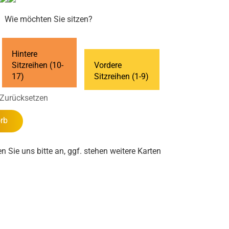
Wie möchten Sie sitzen?
Hintere
Sitzreihen (10-
Vordere
17)
Sitzreihen (1-9)
Zurücksetzen
rb
en Sie uns bitte an, ggf. stehen weitere Karten