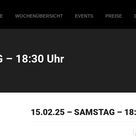
ME
WOCHENÜBERSICHT
EVENTS
PREISE
 – 18:30 Uhr
15.02.25 – SAMSTAG – 18: