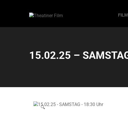
FIL
15.02.25 – SAMSTAG
🔍