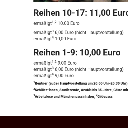
Reihen 10-17: 11,00 Eur
1,2
ermäßigt
10.00 Euro
3
ermäßigt
6,00 Euro (nicht Hauptvorstellung)
4
ermäßigt
10,00 Euro
Reihen 1-9: 10,00 Euro
1,2
ermäßigt
9,00 Euro
3
ermäßigt
6,00 Euro (nicht Hauptvorstellung)
4
ermäßigt
9,00 Euro
1
Rentner (außer Hauptvorstellung um 20:00 Uhr-20:30 Uhr
2
Schüler*innen, Studierende, Azubis bis 35 Jahre, Gäste 
3
4
Arbeitslose und Münchenpassinhaber,
Gildepass