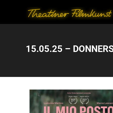
15.05.25 – DONNERS
🔍