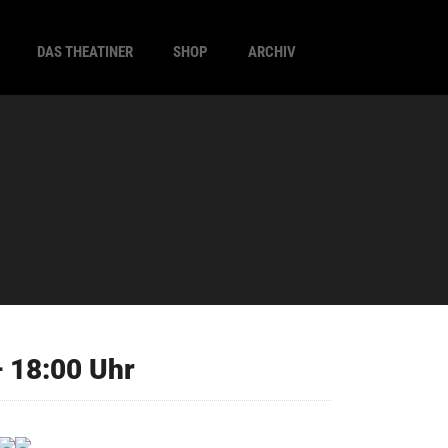
DAS THEATINER
SHOP
ARCHIV
 18:00 Uhr