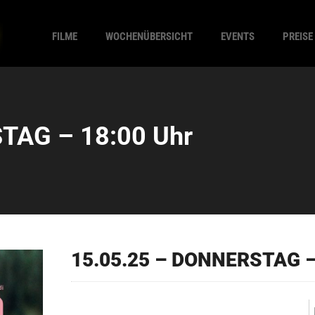
FILME
WOCHENÜBERSICHT
EVENTS
PREISE
TAG – 18:00 Uhr
15.05.25 – DONNERSTAG –