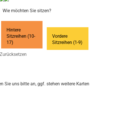
Wie möchten Sie sitzen?
Hintere
Sitzreihen (10-
Vordere
17)
Sitzreihen (1-9)
Zurücksetzen
en Sie uns bitte an, ggf. stehen weitere Karten