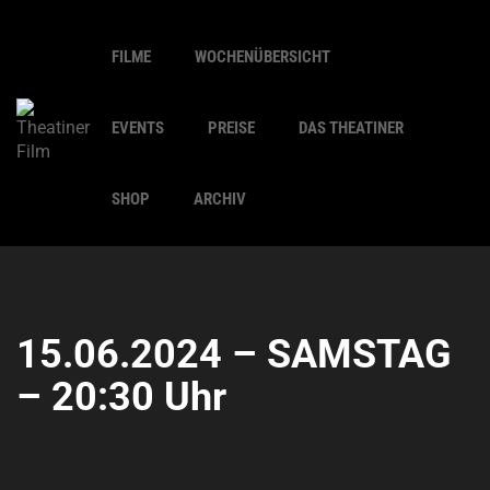
FILME
WOCHENÜBERSICHT
EVENTS
PREISE
DAS THEATINER
SHOP
ARCHIV
15.06.2024 – SAMSTAG
– 20:30 Uhr