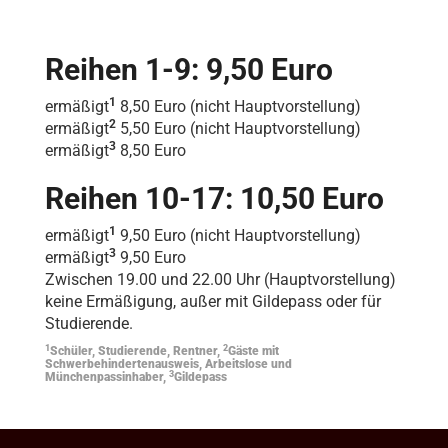
Reihen 1-9: 9,50 Euro
1
ermäßigt
8,50 Euro (nicht Hauptvorstellung)
2
ermäßigt
5,50 Euro (nicht Hauptvorstellung)
3
ermäßigt
8,50 Euro
Reihen 10-17: 10,50 Euro
1
ermäßigt
9,50 Euro (nicht Hauptvorstellung)
3
ermäßigt
9,50 Euro
Zwischen 19.00 und 22.00 Uhr (Hauptvorstellung)
keine Ermäßigung, außer mit Gildepass oder für
Studierende.
1
2
Schüler, Studierende, Rentner,
Gäste mit
Schwerbehindertenausweis, Arbeitslose und
3
Münchenpassinhaber,
Gildepass