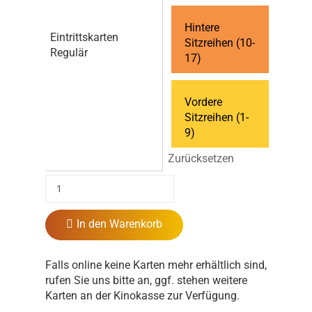
Hintere
Eintrittskarten
Sitzreihen (10-
Regulär
17)
Vordere
Sitzreihen (1-
9)
Zurücksetzen
In den Warenkorb
Falls online keine Karten mehr erhältlich sind,
rufen Sie uns bitte an, ggf. stehen weitere
Karten an der Kinokasse zur Verfügung.