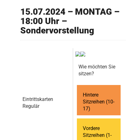
15.07.2024 – MONTAG –
18:00 Uhr –
Sondervorstellung
Wie möchten Sie
sitzen?
Hintere
Eintrittskarten
Sitzreihen (10-
Regulär
17)
Vordere
Sitzreihen (1-