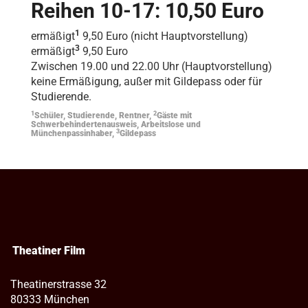
Reihen 10-17: 10,50 Euro
1
ermäßigt
9,50 Euro (nicht Hauptvorstellung)
3
ermäßigt
9,50 Euro
Zwischen 19.00 und 22.00 Uhr (Hauptvorstellung)
keine Ermäßigung, außer mit Gildepass oder für
Studierende.
1
2
Schüler, Studierende, Rentner,
Gäste mit
Schwerbehindertenausweis, Arbeitslose und
3
Münchenpassinhaber,
Gildepass
Theatiner Film
Theatinerstrasse 32
80333 München