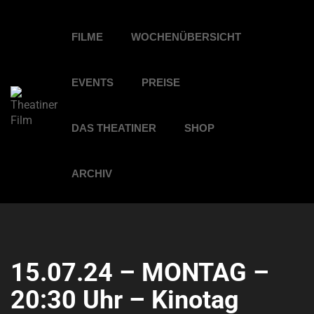
FILME
WOCHENÜBERSICHT
EVENTS
PREISE
DAS THEATINER
SHOP
ARCHIV
15.07.24 – MONTAG –
20:30 Uhr – Kinotag