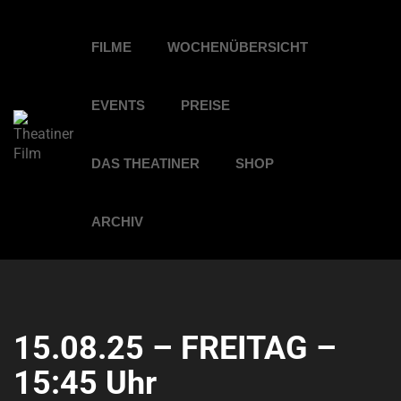
FILME
WOCHENÜBERSICHT
EVENTS
PREISE
DAS THEATINER
SHOP
ARCHIV
15.08.25 – FREITAG –
15:45 Uhr