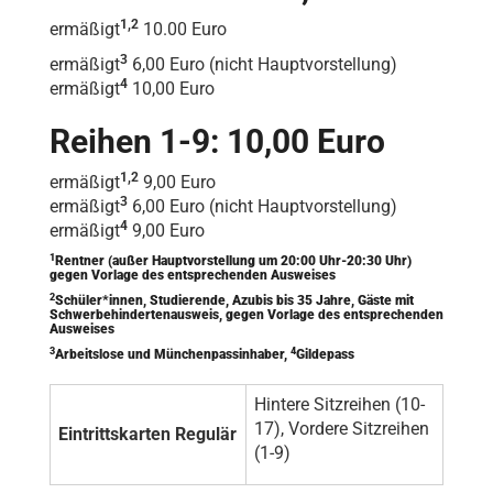
1,2
ermäßigt
10.00 Euro
3
ermäßigt
6,00 Euro (nicht Hauptvorstellung)
4
ermäßigt
10,00 Euro
Reihen 1-9: 10,00 Euro
1,2
ermäßigt
9,00 Euro
3
ermäßigt
6,00 Euro (nicht Hauptvorstellung)
4
ermäßigt
9,00 Euro
1
Rentner (außer Hauptvorstellung um 20:00 Uhr-20:30 Uhr)
gegen Vorlage des entsprechenden Ausweises
2
Schüler*innen, Studierende, Azubis bis 35 Jahre, Gäste mit
Schwerbehindertenausweis, gegen Vorlage des entsprechenden
Ausweises
3
4
Arbeitslose und Münchenpassinhaber,
Gildepass
Hintere Sitzreihen (10-
17), Vordere Sitzreihen
Eintrittskarten Regulär
(1-9)