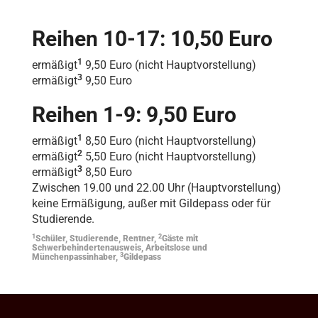
Reihen 10-17: 10,50 Euro
1
ermäßigt
9,50 Euro (nicht Hauptvorstellung)
3
ermäßigt
9,50 Euro
Reihen 1-9: 9,50 Euro
1
ermäßigt
8,50 Euro (nicht Hauptvorstellung)
2
ermäßigt
5,50 Euro (nicht Hauptvorstellung)
3
ermäßigt
8,50 Euro
Zwischen 19.00 und 22.00 Uhr (Hauptvorstellung)
keine Ermäßigung, außer mit Gildepass oder für
Studierende.
1
2
Schüler, Studierende, Rentner,
Gäste mit
Schwerbehindertenausweis, Arbeitslose und
3
Münchenpassinhaber,
Gildepass