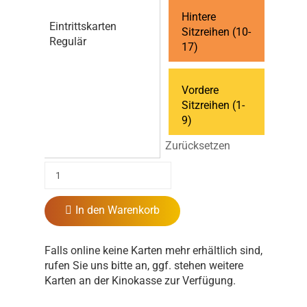
Hintere
Eintrittskarten
Sitzreihen (10-
Regulär
17)
Vordere
Sitzreihen (1-
9)
Zurücksetzen
In den Warenkorb
Falls online keine Karten mehr erhältlich sind,
rufen Sie uns bitte an, ggf. stehen weitere
Karten an der Kinokasse zur Verfügung.