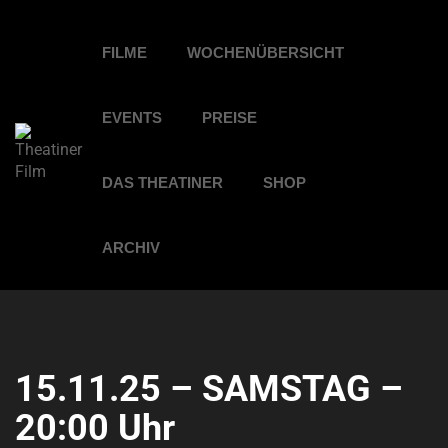
FILME
WOCHENÜBERSICHT
EVENTS
PREISE
DAS THEATINER
SHOP
ARCHIV
15.11.25 – SAMSTAG –
20:00 Uhr