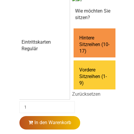
Wie möchten Sie
sitzen?
Hintere
Eintrittskarten
Sitzreihen (10-
Regulär
17)
Vordere
Sitzreihen (1-
9)
Zurücksetzen
In den Warenkorb