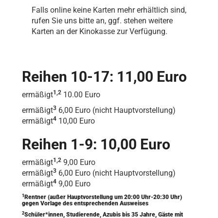
Falls online keine Karten mehr erhältlich sind,
rufen Sie uns bitte an, ggf. stehen weitere
Karten an der Kinokasse zur Verfügung.
Reihen 10-17: 11,00 Euro
1,2
ermäßigt
10.00 Euro
3
ermäßigt
6,00 Euro (nicht Hauptvorstellung)
4
ermäßigt
10,00 Euro
Reihen 1-9: 10,00 Euro
1,2
ermäßigt
9,00 Euro
3
ermäßigt
6,00 Euro (nicht Hauptvorstellung)
4
ermäßigt
9,00 Euro
1
Rentner (außer Hauptvorstellung um 20:00 Uhr-20:30 Uhr)
gegen Vorlage des entsprechenden Ausweises
2
Schüler*innen, Studierende, Azubis bis 35 Jahre, Gäste mit