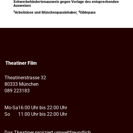
Schwerbehindertenausweis gegen Vorlage des entsprechenden
Ausweises
3
4
Arbeitslose und Münchenpassinhaber,
Gildepass
Theatiner Film
Theatinerstrasse 32
80333 München
089 223183
Mo-Sa
16:00 Uhr bis 22:00 Uhr
So
11:00 Uhr bis 22:00 Uhr
Das Theatiner projiziert umweltfreundlich