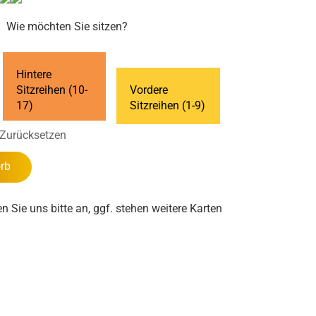
Wie möchten Sie sitzen?
Hintere
Sitzreihen (10-
Vordere
17)
Sitzreihen (1-9)
Zurücksetzen
rb
en Sie uns bitte an, ggf. stehen weitere Karten