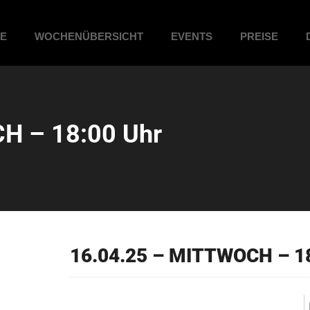
ME
WOCHENÜBERSICHT
EVENTS
PREISE
H – 18:00 Uhr
16.04.25 – MITTWOCH – 1