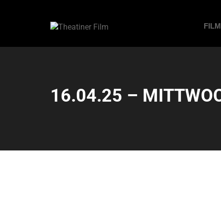
FIL
16.04.25 – MITTWOC