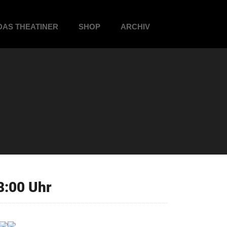
DAS THEATINER
SHOP
ARCHIV
8:00 Uhr