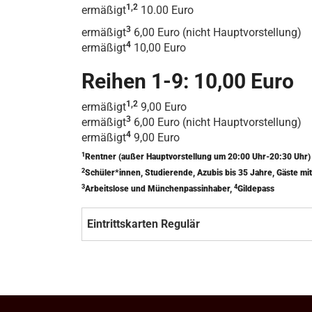
1,2
ermäßigt
10.00 Euro
3
ermäßigt
6,00 Euro (nicht Hauptvorstellung)
4
ermäßigt
10,00 Euro
Reihen 1-9: 10,00 Euro
1,2
ermäßigt
9,00 Euro
3
ermäßigt
6,00 Euro (nicht Hauptvorstellung)
4
ermäßigt
9,00 Euro
1
Rentner (außer Hauptvorstellung um 20:00 Uhr-20:30 Uhr
2
Schüler*innen, Studierende, Azubis bis 35 Jahre, Gäste 
3
4
Arbeitslose und Münchenpassinhaber,
Gildepass
Eintrittskarten Regulär