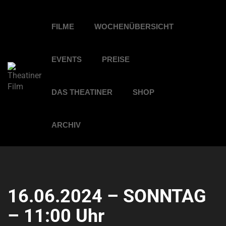
FILME
WOCHENÜBERSICHT
EVENTS
PREISE
DAS THEATINER
SHOP
ARCHIV
16.06.2024 – SONNTAG
– 11:00 Uhr