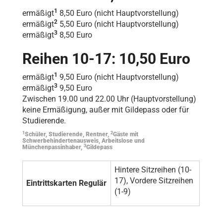
1
ermäßigt
8,50 Euro (nicht Hauptvorstellung)
2
ermäßigt
5,50 Euro (nicht Hauptvorstellung)
3
ermäßigt
8,50 Euro
Reihen 10-17: 10,50 Euro
1
ermäßigt
9,50 Euro (nicht Hauptvorstellung)
3
ermäßigt
9,50 Euro
Zwischen 19.00 und 22.00 Uhr (Hauptvorstellung)
keine Ermäßigung, außer mit Gildepass oder für
Studierende.
1
2
Schüler, Studierende, Rentner,
Gäste mit
Schwerbehindertenausweis, Arbeitslose und
3
Münchenpassinhaber,
Gildepass
Hintere Sitzreihen (10-
17), Vordere Sitzreihen
Eintrittskarten Regulär
(1-9)