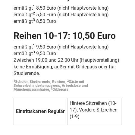
1
ermäßigt
8,50 Euro (nicht Hauptvorstellung)
2
ermäßigt
5,50 Euro (nicht Hauptvorstellung)
3
ermäßigt
8,50 Euro
Reihen 10-17: 10,50 Euro
1
ermäßigt
9,50 Euro (nicht Hauptvorstellung)
3
ermäßigt
9,50 Euro
Zwischen 19.00 und 22.00 Uhr (Hauptvorstellung)
keine Ermäßigung, außer mit Gildepass oder für
Studierende.
1
2
Schüler, Studierende, Rentner,
Gäste mit
Schwerbehindertenausweis, Arbeitslose und
3
Münchenpassinhaber,
Gildepass
Hintere Sitzreihen (10-
17), Vordere Sitzreihen
Eintrittskarten Regulär
(1-9)