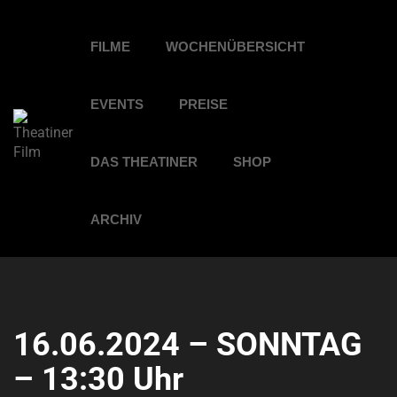
FILME
WOCHENÜBERSICHT
EVENTS
PREISE
DAS THEATINER
SHOP
ARCHIV
16.06.2024 – SONNTAG
– 13:30 Uhr