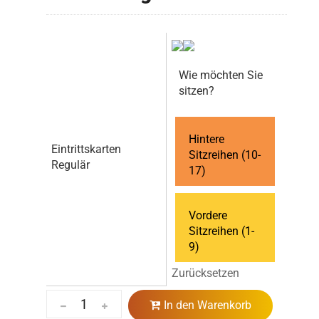
Wie möchten Sie
sitzen?
Hintere
Eintrittskarten
Sitzreihen (10-
Regulär
17)
Vordere
Sitzreihen (1-
9)
Zurücksetzen
In den Warenkorb