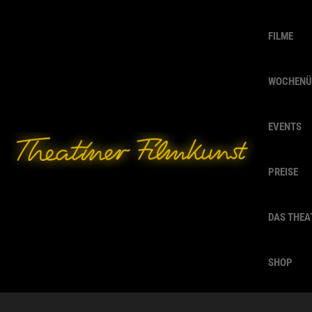
FILME
WOCHENÜ
EVENTS
PREISE
DAS THEA
SHOP