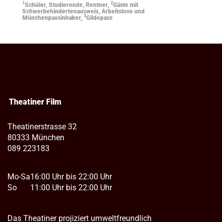
1
2
Schüler, Studierende, Rentner,
Gäste mit
Schwerbehindertenausweis, Arbeitslose und
3
Münchenpassinhaber,
Gildepass
Theatiner Film
Theatinerstrasse 32
80333 München
089 223183
Mo-Sa
16:00 Uhr bis 22:00 Uhr
So
11:00 Uhr bis 22:00 Uhr
Das Theatiner projiziert umweltfreundlich