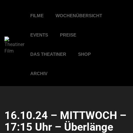
FILME
WOCHENÜBERSICHT
EVENTS
PREISE
DAS THEATINER
SHOP
ARCHIV
16.10.24 – MITTWOCH –
17:15 Uhr – Überlänge