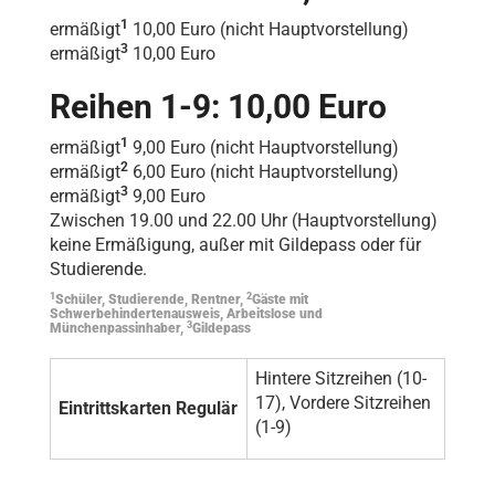
1
ermäßigt
10,00 Euro (nicht Hauptvorstellung)
3
ermäßigt
10,00 Euro
Reihen 1-9: 10,00 Euro
1
ermäßigt
9,00 Euro (nicht Hauptvorstellung)
2
ermäßigt
6,00 Euro (nicht Hauptvorstellung)
3
ermäßigt
9,00 Euro
Zwischen 19.00 und 22.00 Uhr (Hauptvorstellung)
keine Ermäßigung, außer mit Gildepass oder für
Studierende.
1
2
Schüler, Studierende, Rentner,
Gäste mit
Schwerbehindertenausweis, Arbeitslose und
3
Münchenpassinhaber,
Gildepass
Hintere Sitzreihen (10-
17), Vordere Sitzreihen
Eintrittskarten Regulär
(1-9)