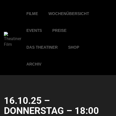
FILME
WOCHENÜBERSICHT
EVENTS
PREISE
DAS THEATINER
SHOP
ARCHIV
16.10.25 –
DONNERSTAG – 18:00