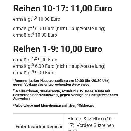
Reihen 10-17: 11,00 Euro
1,2
ermäßigt
10.00 Euro
3
ermäßigt
6,00 Euro (nicht Hauptvorstellung)
4
ermäßigt
10,00 Euro
Reihen 1-9: 10,00 Euro
1,2
ermäßigt
9,00 Euro
3
ermäßigt
6,00 Euro (nicht Hauptvorstellung)
4
ermäßigt
9,00 Euro
1
Rentner (außer Hauptvorstellung um 20:00 Uhr-20:30 Uhr)
gegen Vorlage des entsprechenden Ausweises
2
Schüler*innen, Studierende, Azubis bis 35 Jahre, Gäste mit
Schwerbehindertenausweis, gegen Vorlage des entsprechenden
Ausweises
3
4
Arbeitslose und Münchenpassinhaber,
Gildepass
Hintere Sitzreihen (10-
17), Vordere Sitzreihen
Eintrittskarten Regulär