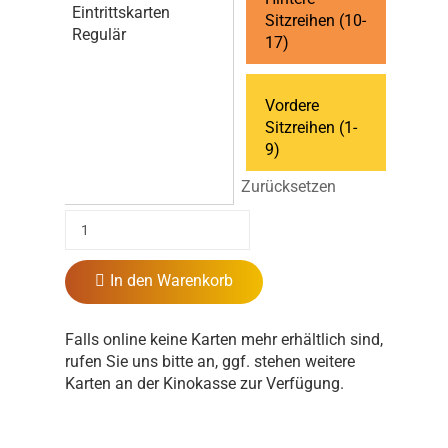
Eintrittskarten
Sitzreihen (10-
Regulär
17)
Vordere
Sitzreihen (1-
9)
Zurücksetzen
In den Warenkorb
Falls online keine Karten mehr erhältlich sind,
rufen Sie uns bitte an, ggf. stehen weitere
Karten an der Kinokasse zur Verfügung.