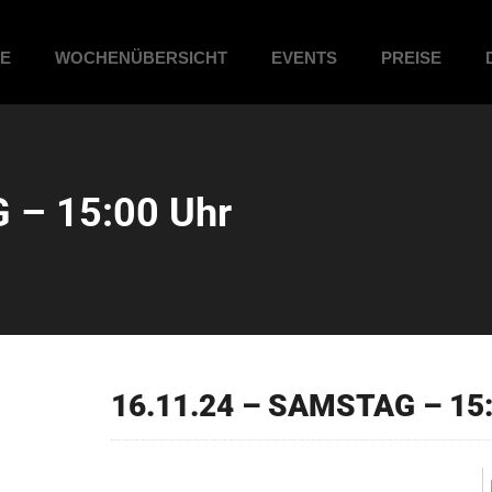
ME
WOCHENÜBERSICHT
EVENTS
PREISE
 – 15:00 Uhr
16.11.24 – SAMSTAG – 15: