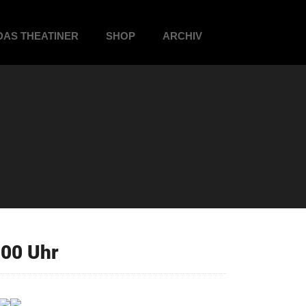
DAS THEATINER
SHOP
ARCHIV
00 Uhr