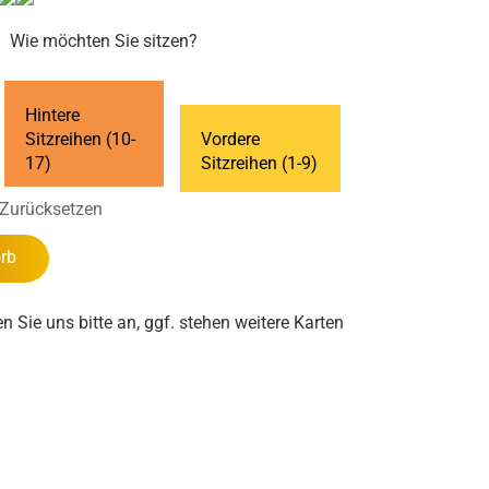
Wie möchten Sie sitzen?
Hintere
Sitzreihen (10-
Vordere
17)
Sitzreihen (1-9)
Zurücksetzen
rb
en Sie uns bitte an, ggf. stehen weitere Karten