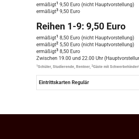
1
ermäßigt
9,50 Euro (nicht Hauptvorstellung)
3
ermäßigt
9,50 Euro
Reihen 1-9: 9,50 Euro
1
ermäßigt
8,50 Euro (nicht Hauptvorstellung)
2
ermäßigt
5,50 Euro (nicht Hauptvorstellung)
3
ermäßigt
8,50 Euro
Zwischen 19.00 und 22.00 Uhr (Hauptvorstellun
1
2
Schüler, Studierende, Rentner,
Gäste mit Schwerbehinder
Eintrittskarten Regulär