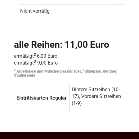
Nicht vorrätig
alle Reihen: 11,00 Euro
2
ermäßigt
6,00 Euro
3
ermäßigt
9,00 Euro
2
3
Arbeitslose und Münchenpassinhaber,
Gildepass, Rentner,
Studierende
Hintere Sitzreihen (10-
17), Vordere Sitzreihen
Eintrittskarten Regulär
(1-9)