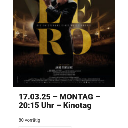
17.03.25 – MONTAG –
20:15 Uhr – Kinotag
80 vorrätig