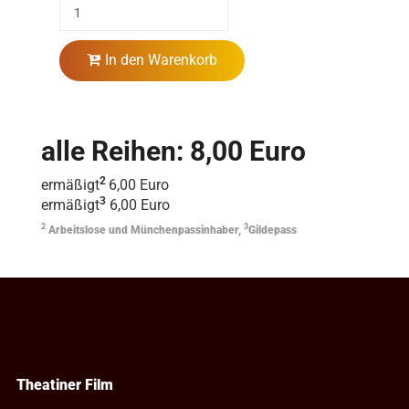
In den Warenkorb
alle Reihen: 8,00 Euro
2
ermäßigt
6,00 Euro
3
ermäßigt
6,00 Euro
2
3
Arbeitslose und Münchenpassinhaber,
Gildepass
Theatiner Film