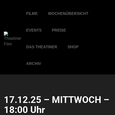
FILME
WOCHENÜBERSICHT
EVENTS
PREISE
DAS THEATINER
SHOP
ARCHIV
17.12.25 – MITTWOCH –
18:00 Uhr