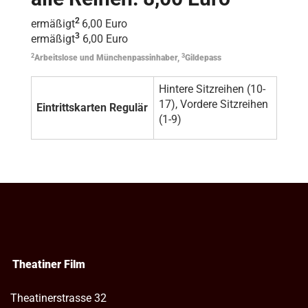
2
ermäßigt
6,00 Euro
3
ermäßigt
6,00 Euro
2
3
Arbeitslose und Münchenpassinhaber,
Gildepass
Hintere Sitzreihen (10-
17), Vordere Sitzreihen
Eintrittskarten Regulär
(1-9)
Theatiner Film
Theatinerstrasse 32