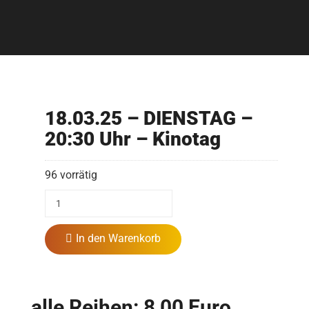
18.03.25 – DIENSTAG –
20:30 Uhr – Kinotag
96 vorrätig
In den Warenkorb
alle Reihen: 8,00 Euro