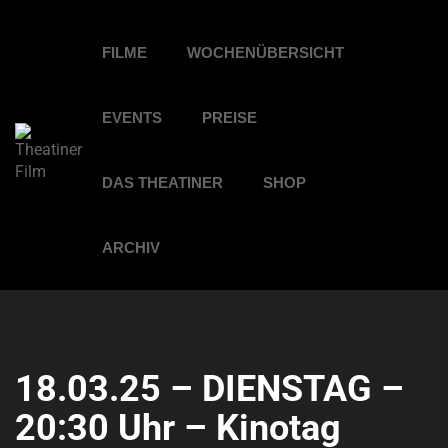
FILME
WOCHENÜBERSICHT
EVENTS
PREISE
DAS THEATINER
SHOP
ARCHIV
18.03.25 – DIENSTAG –
20:30 Uhr – Kinotag