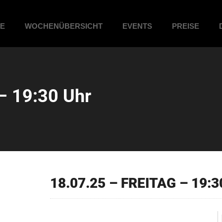
ME
WOCHENÜBERSICHT
EVENTS
PREISE
– 19:30 Uhr
18.07.25 – FREITAG – 19:3