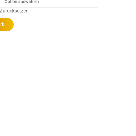
Zurücksetzen
rb