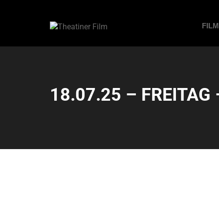
FIL
18.07.25 – FREITAG 