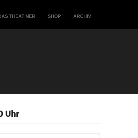
DAS THEATINER
SHOP
ARCHIV
0 Uhr