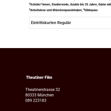
2
Schüler*innen, Studierende, Azubis bis 35 Jahre, Gäste 
3
4
Arbeitslose und Münchenpassinhaber,
Gildepass
Eintrittskarten Regulär
Theatiner Film
Theatinerstrasse 32
80333 München
089 223183