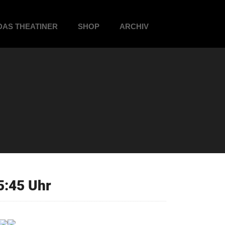
DAS THEATINER
SHOP
ARCHIV
5:45 Uhr