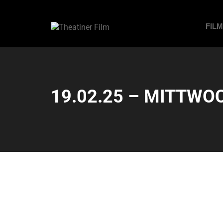
FIL
19.02.25 – MITTWOC