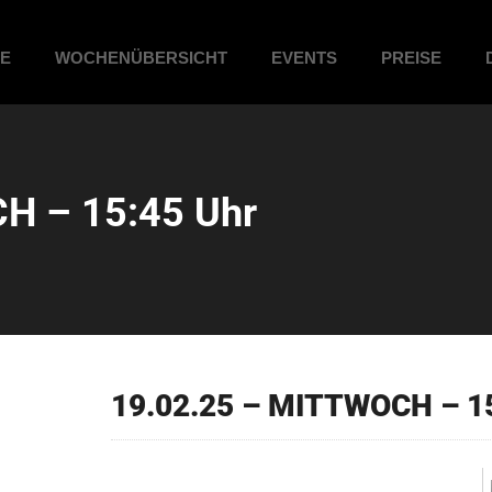
ME
WOCHENÜBERSICHT
EVENTS
PREISE
H – 15:45 Uhr
19.02.25 – MITTWOCH – 1