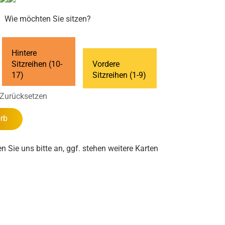
Wie möchten Sie sitzen?
Hintere
Sitzreihen (10-
Vordere
17)
Sitzreihen (1-9)
Zurücksetzen
rb
en Sie uns bitte an, ggf. stehen weitere Karten