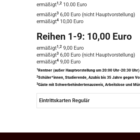
1,2
ermäßigt
10.00 Euro
3
ermäßigt
6,00 Euro (nicht Hauptvorstellung)
4
ermäßigt
10,00 Euro
Reihen 1-9: 10,00 Euro
1,2
ermäßigt
9,00 Euro
3
ermäßigt
6,00 Euro (nicht Hauptvorstellung)
4
ermäßigt
9,00 Euro
1
Rentner (außer Hauptvorstellung um 20:00 Uhr-20:30 Uhr
2
Schüler*innen, Studierende, Azubis bis 35 Jahre gegen V
3
Gäste mit Schwerbehindertenausweis, Arbeitslose und Mü
Eintrittskarten Regulär