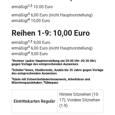
1,2
ermäßigt
10.00 Euro
3
ermäßigt
6,00 Euro (nicht Hauptvorstellung)
4
ermäßigt
10,00 Euro
Reihen 1-9: 10,00 Euro
1,2
ermäßigt
9,00 Euro
3
ermäßigt
6,00 Euro (nicht Hauptvorstellung)
4
ermäßigt
9,00 Euro
1
Rentner (außer Hauptvorstellung um 20:00 Uhr-20:30 Uhr)
gegen Vorlage des entsprechenden Ausweises
2
Schüler*innen, Studierende, Azubis bis 35 Jahre gegen Vorlage
des entsprechenden Ausweises
3
Gäste mit Schwerbehindertenausweis, Arbeitslose und
4
Münchenpassinhaber,
Gildepass
Hintere Sitzreihen (10-
17), Vordere Sitzreihen
Eintrittskarten Regulär
(1-9)