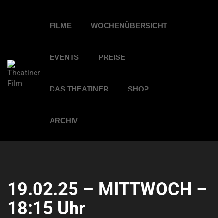
FILME
WOCHENÜBERSICHT
EVENTS
PREISE
DAS THEATINER
SHOP
ARCHIV
19.02.25 – MITTWOCH –
18:15 Uhr