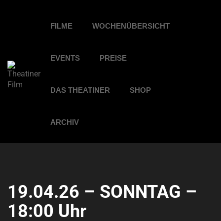
FILME
WOCHENÜBERSICHT
EVENTS
PREISE
DAS THEATINER
SHOP
ARCHIV
19.04.26 – SONNTAG –
18:00 Uhr