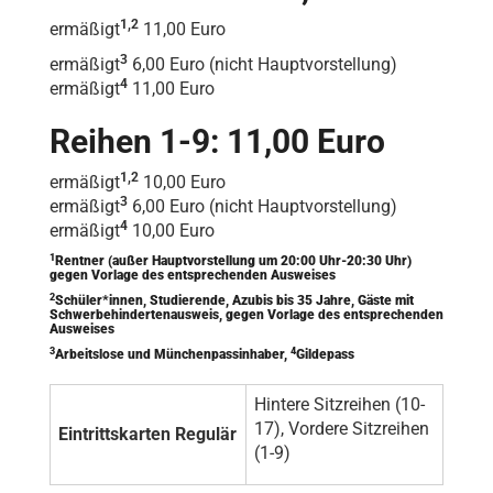
1,2
ermäßigt
11,00 Euro
3
ermäßigt
6,00 Euro (nicht Hauptvorstellung)
4
ermäßigt
11,00 Euro
Reihen 1-9: 11,00 Euro
1,2
ermäßigt
10,00 Euro
3
ermäßigt
6,00 Euro (nicht Hauptvorstellung)
4
ermäßigt
10,00 Euro
1
Rentner (außer Hauptvorstellung um 20:00 Uhr-20:30 Uhr)
gegen Vorlage des entsprechenden Ausweises
2
Schüler*innen, Studierende, Azubis bis 35 Jahre, Gäste mit
Schwerbehindertenausweis, gegen Vorlage des entsprechenden
Ausweises
3
4
Arbeitslose und Münchenpassinhaber,
Gildepass
Hintere Sitzreihen (10-
17), Vordere Sitzreihen
Eintrittskarten Regulär
(1-9)