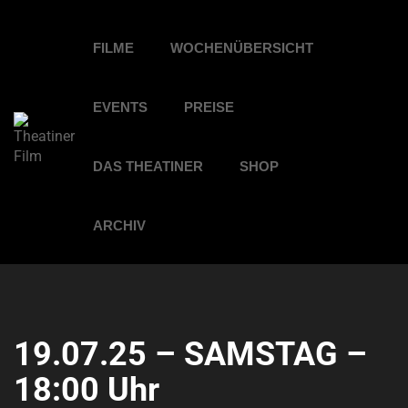
FILME
WOCHENÜBERSICHT
EVENTS
PREISE
DAS THEATINER
SHOP
ARCHIV
19.07.25 – SAMSTAG –
18:00 Uhr