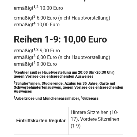
1,2
ermäßigt
10.00 Euro
3
ermäßigt
6,00 Euro (nicht Hauptvorstellung)
4
ermäßigt
10,00 Euro
Reihen 1-9: 10,00 Euro
1,2
ermäßigt
9,00 Euro
3
ermäßigt
6,00 Euro (nicht Hauptvorstellung)
4
ermäßigt
9,00 Euro
1
Rentner (außer Hauptvorstellung um 20:00 Uhr-20:30 Uhr)
gegen Vorlage des entsprechenden Ausweises
2
Schüler*innen, Studierende, Azubis bis 35 Jahre, Gäste mit
Schwerbehindertenausweis, gegen Vorlage des entsprechenden
Ausweises
3
4
Arbeitslose und Münchenpassinhaber,
Gildepass
Hintere Sitzreihen (10-
17), Vordere Sitzreihen
Eintrittskarten Regulär
(1-9)