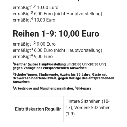
1,2
ermäßigt
10.00 Euro
3
ermäßigt
6,00 Euro (nicht Hauptvorstellung)
4
ermäßigt
10,00 Euro
Reihen 1-9: 10,00 Euro
1,2
ermäßigt
9,00 Euro
3
ermäßigt
6,00 Euro (nicht Hauptvorstellung)
4
ermäßigt
9,00 Euro
1
Rentner (außer Hauptvorstellung um 20:00 Uhr-20:30 Uhr)
gegen Vorlage des entsprechenden Ausweises
2
Schüler*innen, Studierende, Azubis bis 35 Jahre, Gäste mit
Schwerbehindertenausweis, gegen Vorlage des entsprechenden
Ausweises
3
4
Arbeitslose und Münchenpassinhaber,
Gildepass
Hintere Sitzreihen (10-
17), Vordere Sitzreihen
Eintrittskarten Regulär
(1-9)