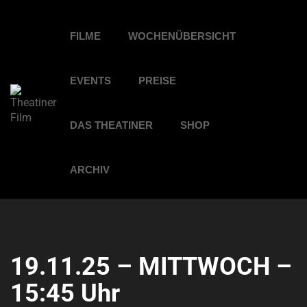
FILME
WOCHENÜBERSICHT
EVENTS
PREISE
DAS THEATINER
SHOP
ARCHIV
19.11.25 – MITTWOCH –
15:45 Uhr