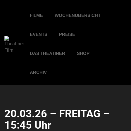
FILME
WOCHENÜBERSICHT
EVENTS
PREISE
DAS THEATINER
SHOP
ARCHIV
20.03.26 – FREITAG –
15:45 Uhr