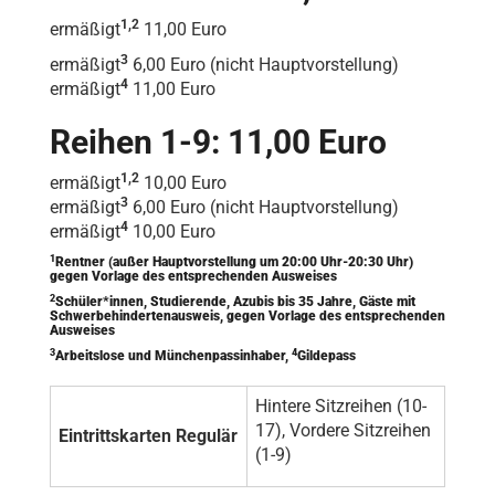
1,2
ermäßigt
11,00 Euro
3
ermäßigt
6,00 Euro (nicht Hauptvorstellung)
4
ermäßigt
11,00 Euro
Reihen 1-9: 11,00 Euro
1,2
ermäßigt
10,00 Euro
3
ermäßigt
6,00 Euro (nicht Hauptvorstellung)
4
ermäßigt
10,00 Euro
1
Rentner (außer Hauptvorstellung um 20:00 Uhr-20:30 Uhr)
gegen Vorlage des entsprechenden Ausweises
2
Schüler*innen, Studierende, Azubis bis 35 Jahre, Gäste mit
Schwerbehindertenausweis, gegen Vorlage des entsprechenden
Ausweises
3
4
Arbeitslose und Münchenpassinhaber,
Gildepass
Hintere Sitzreihen (10-
17), Vordere Sitzreihen
Eintrittskarten Regulär
(1-9)