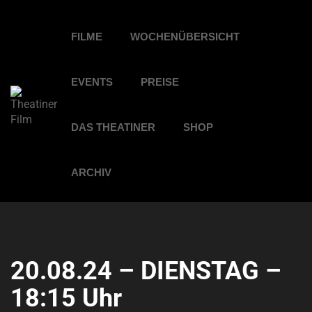
FILME
WOCHENÜBERSICHT
EVENTS
PREISE
DAS THEATINER
SHOP
ARCHIV
20.08.24 – DIENSTAG –
18:15 Uhr