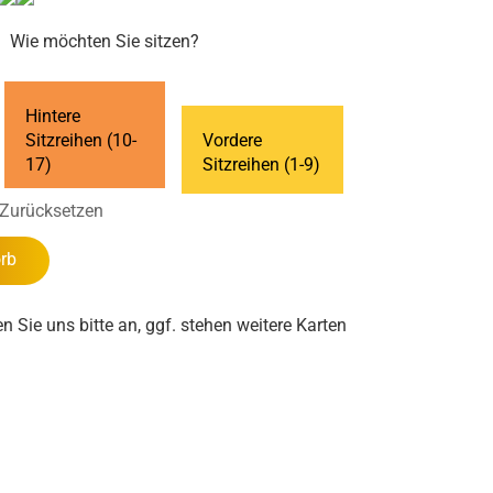
Wie möchten Sie sitzen?
Hintere
Sitzreihen (10-
Vordere
17)
Sitzreihen (1-9)
Zurücksetzen
rb
en Sie uns bitte an, ggf. stehen weitere Karten