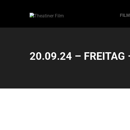
FIL
20.09.24 – FREITAG 