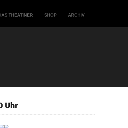
DAS THEATINER
SHOP
ARCHIV
0 Uhr