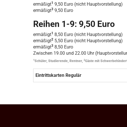
1
ermäßigt
9,50 Euro (nicht Hauptvorstellung)
3
ermäßigt
9,50 Euro
Reihen 1-9: 9,50 Euro
1
ermäßigt
8,50 Euro (nicht Hauptvorstellung)
2
ermäßigt
5,50 Euro (nicht Hauptvorstellung)
3
ermäßigt
8,50 Euro
Zwischen 19.00 und 22.00 Uhr (Hauptvorstellun
1
2
Schüler, Studierende, Rentner,
Gäste mit Schwerbehinder
Eintrittskarten Regulär