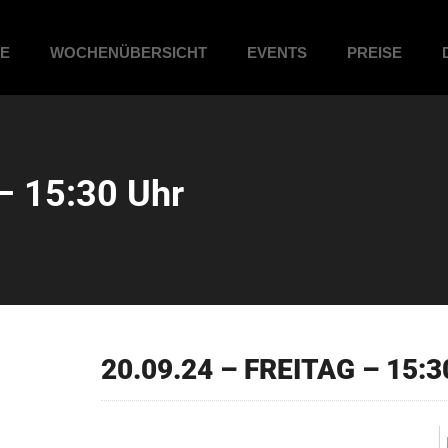
ME
WOCHENÜBERSICHT
EVENTS
PREISE
– 15:30 Uhr
20.09.24 – FREITAG – 15:3